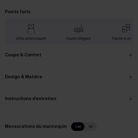
Points forts
Effet amincissant
Ourlet élégant
Facile à assorti
Coupe & Confort
Design & Matière
Instructions d’entretien
Mensurations du mannequin
CM
IN