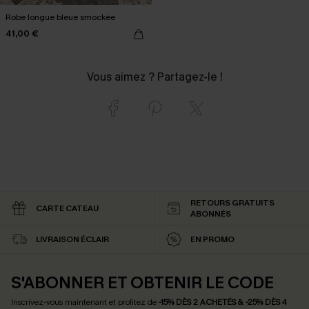
Robe longue bleue smockée
41,00 €
Vous aimez ? Partagez-le !
RETOURS GRATUITS
CARTE CATEAU
ABONNÉS
LIVRAISON ÉCLAIR
EN PROMO
S'ABONNER ET OBTENIR LE CODE
Inscrivez-vous maintenant et profitez de
-15% DÈS 2 ACHETÉS & -25% DÈS 4