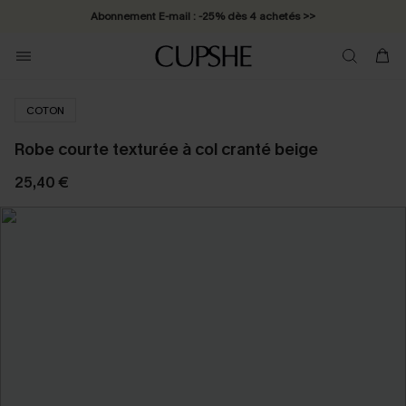
Abonnement E-mail : -25% dès 4 achetés >>
COTON
Robe courte texturée à col cranté beige
25,40 €