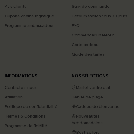
Avis clients
Suivi de commande
Cupshe chaîne logistique
Retours faciles sous 30 jours
Programme ambassadeur
FAQ
Commencer un retour
Carte cadeau
Guide des tailles
INFORMATIONS
NOS SÉLECTIONS
Contactez-nous
🩱Maillot ventre plat
Affiliation
Tenue de plage
Politique de confidentialité
🎁Cadeau de bienvenue
Termes & Conditions
🔝Nouveautés
hebdomadaires
Programme de fidélité
😍Best-sellers