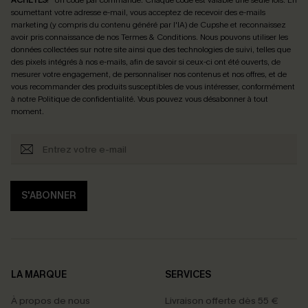
soumettant votre adresse e-mail, vous acceptez de recevoir des e-mails
marketing (y compris du contenu généré par l'IA) de Cupshe et reconnaissez
avoir pris connaissance de nos
Termes & Conditions
. Nous pouvons utiliser les
données collectées sur notre site ainsi que des technologies de suivi, telles que
des pixels intégrés à nos e-mails, afin de savoir si ceux-ci ont été ouverts, de
mesurer votre engagement, de personnaliser nos contenus et nos offres, et de
vous recommander des produits susceptibles de vous intéresser, conformément
à notre
Politique de confidentialité
. Vous pouvez vous désabonner à tout
moment.
S'ABONNER
LA MARQUE
SERVICES
À propos de nous
Livraison offerte dès 55 €