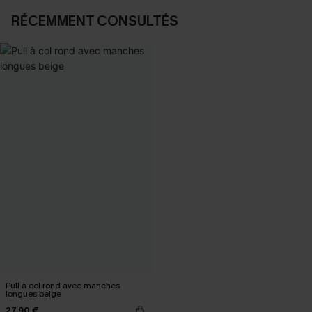
RÉCEMMENT CONSULTÉS
Pull à col rond avec manches
longues beige
27,90 €