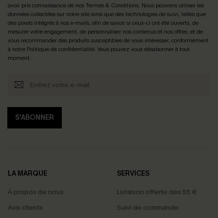
avoir pris connaissance de nos
Termes & Conditions
. Nous pouvons utiliser les
données collectées sur notre site ainsi que des technologies de suivi, telles que
des pixels intégrés à nos e-mails, afin de savoir si ceux-ci ont été ouverts, de
mesurer votre engagement, de personnaliser nos contenus et nos offres, et de
vous recommander des produits susceptibles de vous intéresser, conformément
à notre
Politique de confidentialité
. Vous pouvez vous désabonner à tout
moment.
S'ABONNER
LA MARQUE
SERVICES
À propos de nous
Livraison offerte dès 55 €
Avis clients
Suivi de commande