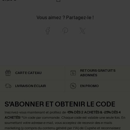
Vous aimez ? Partagez-le !
RETOURS GRATUITS
CARTE CATEAU
ABONNÉS
LIVRAISON ÉCLAIR
EN PROMO
S'ABONNER ET OBTENIR LE CODE
Inscrivez-vous maintenant et profitez de
-15% DÈS 2 ACHETÉS & -25% DÈS 4
ACHETÉS
! *Un code par commande. Chaque code est valable une seule fois.
En
soumettant votre adresse e-mail, vous acceptez de recevoir des e-mails
marketing (y compris du contenu généré par l'IA) de Cupshe et reconnaissez