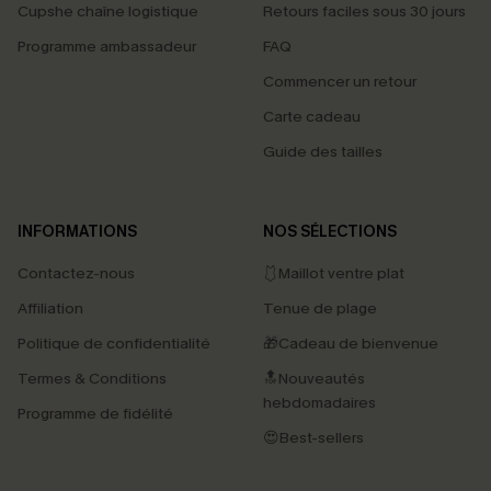
Cupshe chaîne logistique
Retours faciles sous 30 jours
Programme ambassadeur
FAQ
Commencer un retour
Carte cadeau
Guide des tailles
INFORMATIONS
NOS SÉLECTIONS
Contactez-nous
🩱Maillot ventre plat
Affiliation
Tenue de plage
Politique de confidentialité
🎁Cadeau de bienvenue
Termes & Conditions
🔝Nouveautés
hebdomadaires
Programme de fidélité
😍Best-sellers