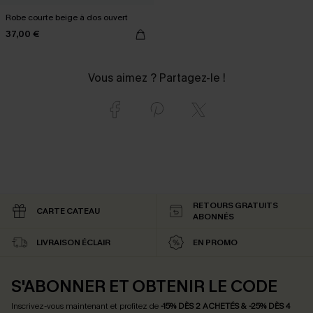
Robe courte beige à dos ouvert
37,00 €
Vous aimez ? Partagez-le !
RETOURS GRATUITS
CARTE CATEAU
ABONNÉS
LIVRAISON ÉCLAIR
EN PROMO
S'ABONNER ET OBTENIR LE CODE
Inscrivez-vous maintenant et profitez de
-15% DÈS 2 ACHETÉS & -25% DÈS 4