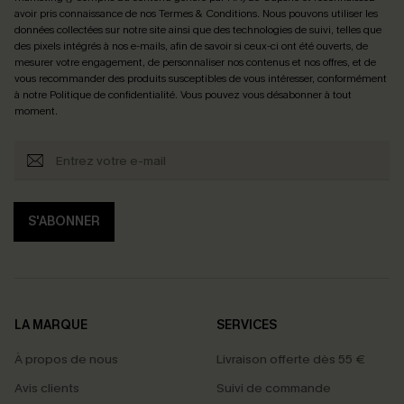
avoir pris connaissance de nos
Termes & Conditions
. Nous pouvons utiliser les
données collectées sur notre site ainsi que des technologies de suivi, telles que
des pixels intégrés à nos e-mails, afin de savoir si ceux-ci ont été ouverts, de
mesurer votre engagement, de personnaliser nos contenus et nos offres, et de
vous recommander des produits susceptibles de vous intéresser, conformément
à notre
Politique de confidentialité
. Vous pouvez vous désabonner à tout
moment.
S'ABONNER
LA MARQUE
SERVICES
À propos de nous
Livraison offerte dès 55 €
Avis clients
Suivi de commande