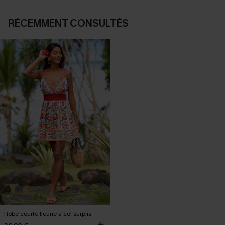
RÉCEMMENT CONSULTÉS
Robe courte fleurie à col surplis