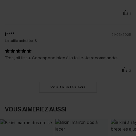
1
l****
21/03/2025
La taille achetée:
S
Très joli tissu. Correspond bien à la taille. Je recommande.
3
Voir tous les avis
VOUS AIMERIEZ AUSSI