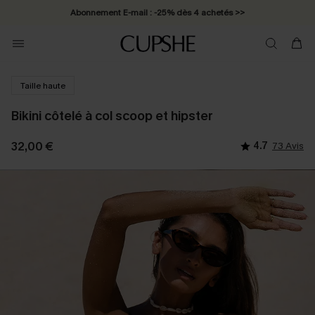
Abonnement E-mail : -25% dès 4 achetés >>
Taille haute
Bikini côtelé à col scoop et hipster
32,00 €
4.7
73 Avis