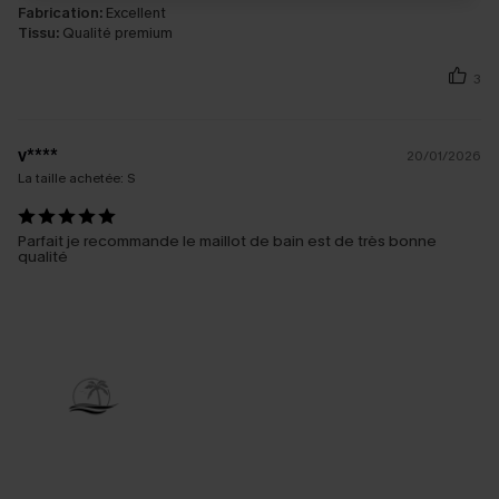
Fabrication:
Excellent
Tissu:
Qualité premium
3
v****
20/01/2026
La taille achetée:
S
Parfait je recommande le maillot de bain est de très bonne
qualité