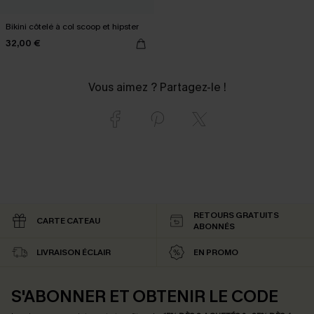
Bikini côtelé à col scoop et hipster
32,00 €
Vous aimez ? Partagez-le !
RETOURS GRATUITS
CARTE CATEAU
ABONNÉS
LIVRAISON ÉCLAIR
EN PROMO
S'ABONNER ET OBTENIR LE CODE