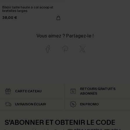
Bikini taille haute à col scoop et
bretelles larges
38,00 €
Vous aimez ? Partagez-le !
RETOURS GRATUITS
CARTE CATEAU
ABONNÉS
LIVRAISON ÉCLAIR
EN PROMO
S'ABONNER ET OBTENIR LE CODE