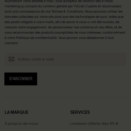
soumettant votre adresse e-mail, vous acceptez de recevoir des e-mails
marketing (y compris du contenu généré par l'IA) de Cupshe et reconnaissez
avoir pris connaissance de nos
Termes & Conditions
. Nous pouvons utiliser les
données collectées sur notre site ainsi que des technologies de suivi, telles que
des pixels intégrés à nos e-mails, afin de savoir si ceux-ci ont été ouverts, de
mesurer votre engagement, de personnaliser nos contenus et nos offres, et de
vous recommander des produits susceptibles de vous intéresser, conformément
à notre
Politique de confidentialité
. Vous pouvez vous désabonner à tout
moment.
S'ABONNER
LA MARQUE
SERVICES
À propos de nous
Livraison offerte dès 55 €