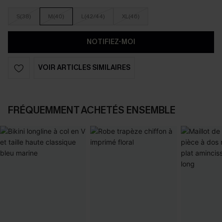
S(38)
M(40)
L(42/44)
XL(46)
NOTIFIEZ-MOI
VOIR ARTICLES SIMILAIRES
FRÉQUEMMENT ACHETÉS ENSEMBLE