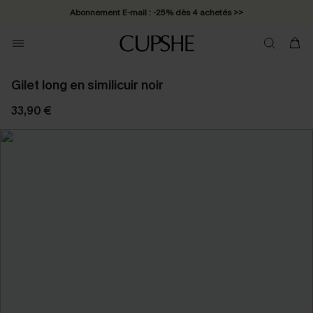
Abonnement E-mail : -25% dès 4 achetés >>
Gilet long en similicuir noir
33,90 €