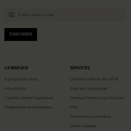
S'ABONNER
LA MARQUE
SERVICES
À propos de nous
Livraison offerte dès 55 €
Avis clients
Suivi de commande
Cupshe chaîne logistique
Retours faciles sous 30 jours
Programme ambassadeur
FAQ
Commencer un retour
Carte cadeau