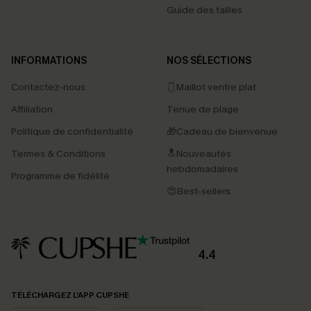
Guide des tailles
INFORMATIONS
NOS SÉLECTIONS
Contactez-nous
🩱Maillot ventre plat
Affiliation
Tenue de plage
Politique de confidentialité
🎁Cadeau de bienvenue
Termes & Conditions
🔝Nouveautés
hebdomadaires
Programme de fidélité
😍Best-sellers
4.4
PROFITEZ DE -15%
TÉLÉCHARGEZ L’APP CUPSHE