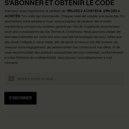
S'ABONNER ET OBTENIR LE CODE
Inscrivez-vous maintenant et profitez de
-15% DÈS 2 ACHETÉS & -25% DÈS 4
ACHETÉS
! *Un code par commande. Chaque code est valable une seule fois.
En
soumettant votre adresse e-mail, vous acceptez de recevoir des e-mails
marketing (y compris du contenu généré par l'IA) de Cupshe et reconnaissez
avoir pris connaissance de nos
Termes & Conditions
. Nous pouvons utiliser les
données collectées sur notre site ainsi que des technologies de suivi, telles que
des pixels intégrés à nos e-mails, afin de savoir si ceux-ci ont été ouverts, de
mesurer votre engagement, de personnaliser nos contenus et nos offres, et de
vous recommander des produits susceptibles de vous intéresser, conformément
à notre
Politique de confidentialité
. Vous pouvez vous désabonner à tout
moment.
S'ABONNER