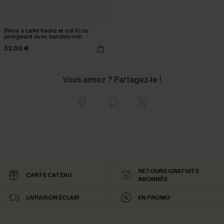
Bikini à taille haute et col licou
plongeant avec bandes noir
32,00 €
Vous aimez ? Partagez-le !
RETOURS GRATUITS
CARTE CATEAU
ABONNÉS
LIVRAISON ÉCLAIR
EN PROMO