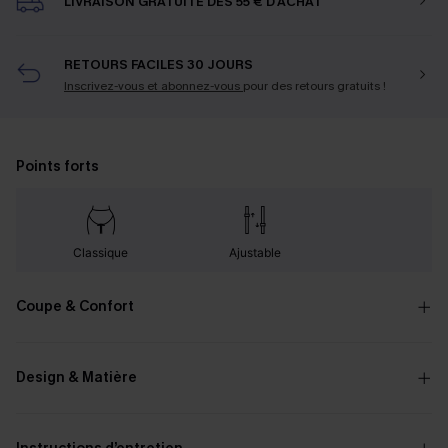
LIVRAISON GRATUITE DÈS 55 € D'ACHAT
RETOURS FACILES 30 JOURS
Inscrivez-vous et abonnez-vous
pour des retours gratuits !
Points forts
Classique
Ajustable
Coupe & Confort
Design & Matière