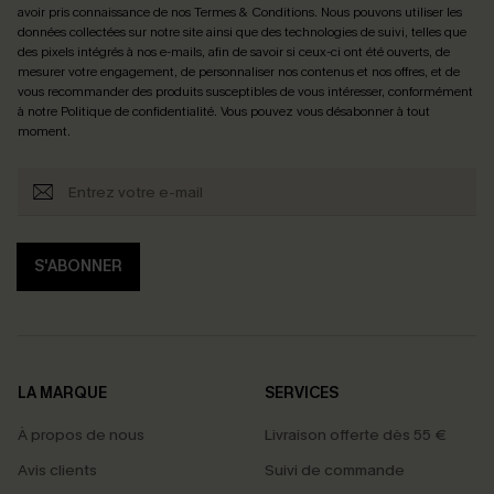
avoir pris connaissance de nos
Termes & Conditions
. Nous pouvons utiliser les
données collectées sur notre site ainsi que des technologies de suivi, telles que
des pixels intégrés à nos e-mails, afin de savoir si ceux-ci ont été ouverts, de
mesurer votre engagement, de personnaliser nos contenus et nos offres, et de
vous recommander des produits susceptibles de vous intéresser, conformément
à notre
Politique de confidentialité
. Vous pouvez vous désabonner à tout
moment.
S'ABONNER
LA MARQUE
SERVICES
À propos de nous
Livraison offerte dès 55 €
Avis clients
Suivi de commande