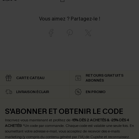
Vous aimez ? Partagez-le !
RETOURS GRATUITS
CARTE CATEAU
ABONNÉS
LIVRAISON ÉCLAIR
EN PROMO
S'ABONNER ET OBTENIR LE CODE
Inscrivez-vous maintenant et profitez de
-15% DÈS 2 ACHETÉS & -25% DÈS 4
ACHETÉS
! *Un code par commande. Chaque code est valable une seule fois.
En
soumettant votre adresse e-mail, vous acceptez de recevoir des e-mails
marketing (y compris du contenu généré par l'IA) de Cupshe et reconnaissez