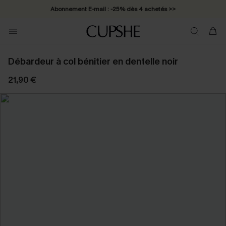
Abonnement E-mail : -25% dès 4 achetés >>
Débardeur à col bénitier en dentelle noir
21,90 €