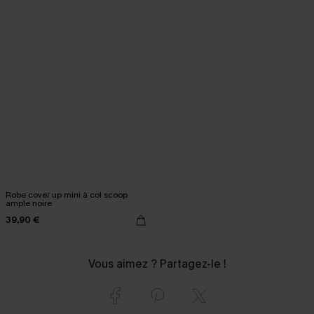
Robe cover up mini à col scoop
ample noire
39,90 €
Vous aimez ? Partagez-le !