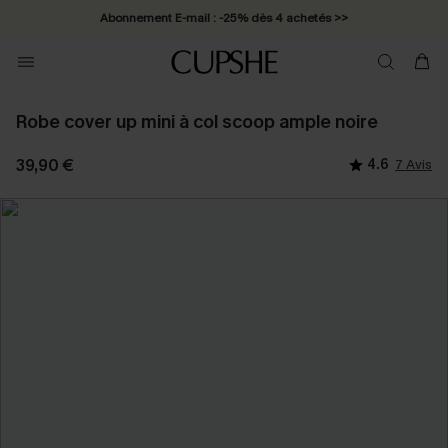
Abonnement E-mail : -25% dès 4 achetés >>
Robe cover up mini à col scoop ample noire
39,90 €
4.6
7 Avis