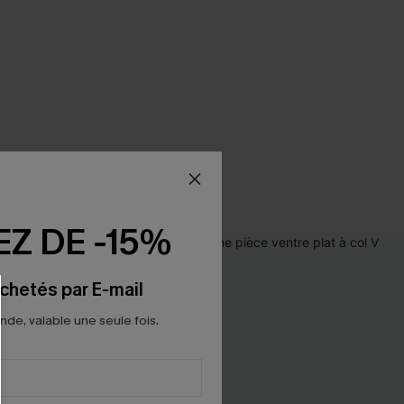
Z DE -15%
chetés par E-mail
e, valable une seule fois.