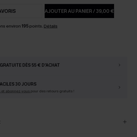
AVORIS
AJOUTER AU PANIER
/
39,00 €
ns environ
195
points.
Détails
GRATUITE DÈS 55 € D'ACHAT
ACILES 30 JOURS
s et abonnez-vous
pour des retours gratuits !
t