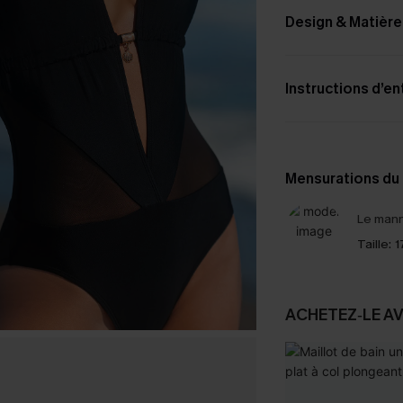
Design & Matière
Instructions d’en
Mensurations du
Le mann
Taille:
1
ACHETEZ‑LE A