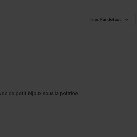
Trier: Par défaut
vec ce petit bijoux sous la poitrine