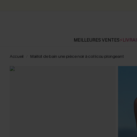
MEILLEURES VENTES
⚡LIVRAI
Accueil
Maillot de bain une pièce noir à col licou plongeant