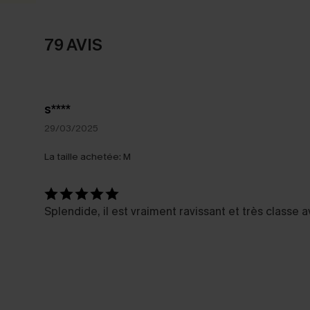
79 AVIS
s****
29/03/2025
La taille achetée:
M
Splendide, il est vraiment ravissant et très classe a