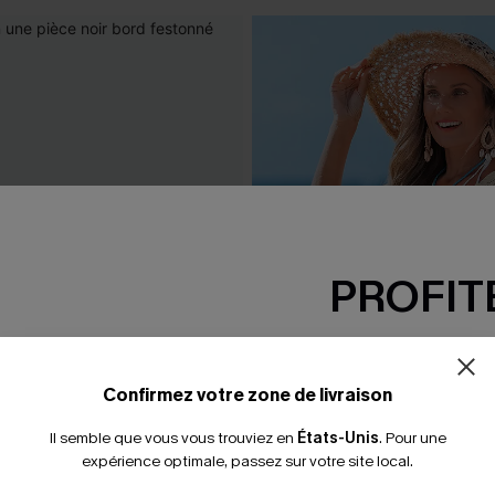
PROFITE
-15% dès 2 A
*Un code par command
Confirmez votre zone de livraison
Il semble que vous vous trouviez en
États-Unis
.
Pour une
expérience optimale, passez sur votre site local.