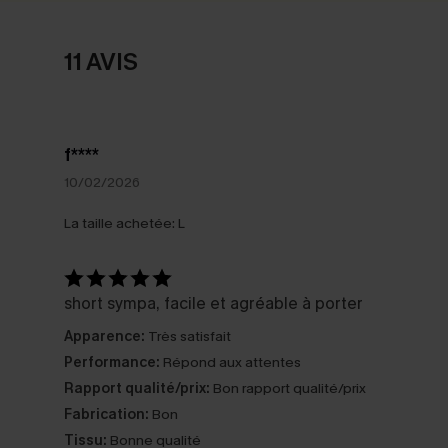
11 AVIS
f****
10/02/2026
La taille achetée:
L
short sympa, facile et agréable à porter
Apparence:
Très satisfait
Performance:
Répond aux attentes
Rapport qualité/prix:
Bon rapport qualité/prix
Fabrication:
Bon
Tissu:
Bonne qualité