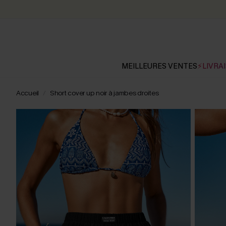
MEILLEURES VENTES
⚡LIVRAI
Accueil
Short cover up noir à jambes droites