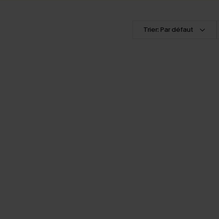
Trier: Par défaut