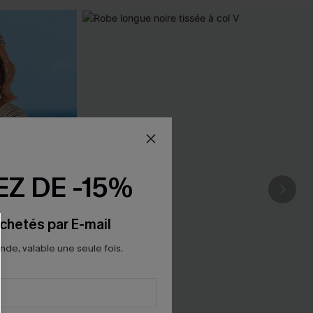
Z DE -15%
chetés par E-mail
e, valable une seule fois.