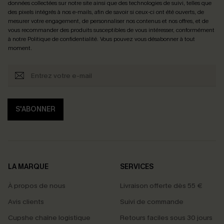
données collectées sur notre site ainsi que des technologies de suivi, telles que
des pixels intégrés à nos e-mails, afin de savoir si ceux-ci ont été ouverts, de
mesurer votre engagement, de personnaliser nos contenus et nos offres, et de
vous recommander des produits susceptibles de vous intéresser, conformément
à notre
Politique de confidentialité
. Vous pouvez vous désabonner à tout
moment.
S'ABONNER
LA MARQUE
SERVICES
À propos de nous
Livraison offerte dès 55 €
Avis clients
Suivi de commande
Cupshe chaîne logistique
Retours faciles sous 30 jours