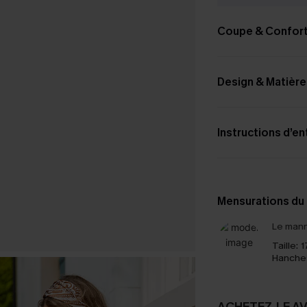
Coupe & Confor
Design & Matière
Instructions d’en
Mensurations du
Le mann
Taille:
1
Hanche