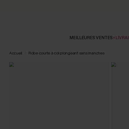
MEILLEURES VENTES
⚡LIVRAI
Accueil
Robe courte à col plongeant sans manches