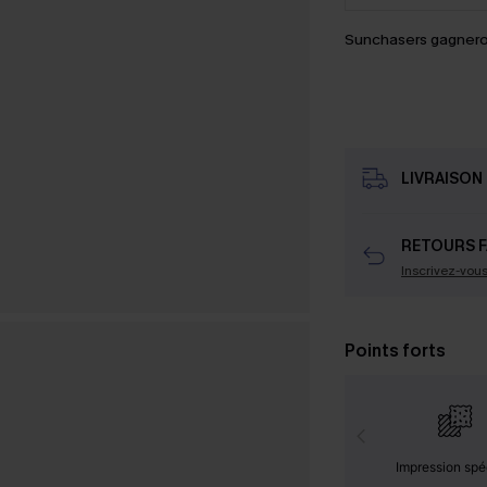
Sunchasers gagnero
LIVRAISON 
RETOURS F
Inscrivez-vou
Points forts
Impression spé