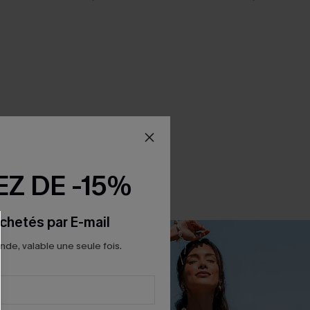
Z DE -15%
chetés par E-mail
e, valable une seule fois.