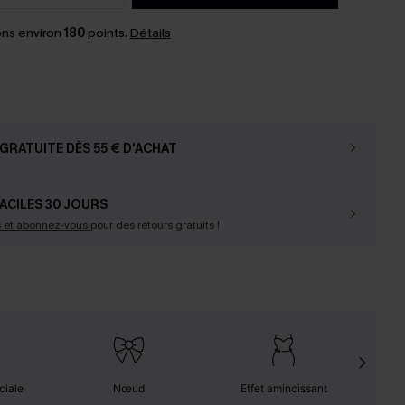
ns environ
180
points.
Détails
GRATUITE DÈS 55 € D'ACHAT
ACILES 30 JOURS
s et abonnez-vous
pour des retours gratuits !
ciale
Nœud
Effet amincissant
F