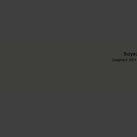
Soyez
Gagnez 30+ p