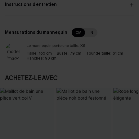
Instructions d’entretien
Mensurations du mannequin
CM
IN
Le mannequin porte une taille:
XS
Taille:
165 cm
Buste:
79 cm
Tour de taille:
61 cm
Hanches:
90 cm
ACHETEZ‑LE AVEC