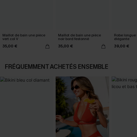
Maillot de bain une pièce
Maillot de bain une pièce
Robe longue 
vert col V
noir bord festonné
élégante
35,00 €
35,00 €
39,00 €
FRÉQUEMMENT ACHETÉS ENSEMBLE