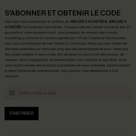
S'ABONNER ET OBTENIR LE CODE
Inscrivez-vous maintenant et profitez de
-15% DÈS 2 ACHETÉS & -25% DÈS 4
ACHETÉS
! *Un code par commande. Chaque code est valable une seule fois.
En
soumettant votre adresse e-mail, vous acceptez de recevoir des e-mails
marketing (y compris du contenu généré par l'IA) de Cupshe et reconnaissez
avoir pris connaissance de nos
Termes & Conditions
. Nous pouvons utiliser les
données collectées sur notre site ainsi que des technologies de suivi, telles que
des pixels intégrés à nos e-mails, afin de savoir si ceux-ci ont été ouverts, de
mesurer votre engagement, de personnaliser nos contenus et nos offres, et de
vous recommander des produits susceptibles de vous intéresser, conformément
à notre
Politique de confidentialité
. Vous pouvez vous désabonner à tout
moment.
S'ABONNER