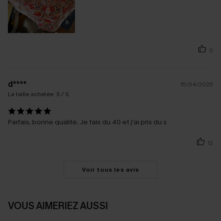
0
d****
15/04/2025
La taille achetée:
S / S
Parfais, bonne qualité. Je fais du 40 et j'ai pris du s
12
Voir tous les avis
VOUS AIMERIEZ AUSSI