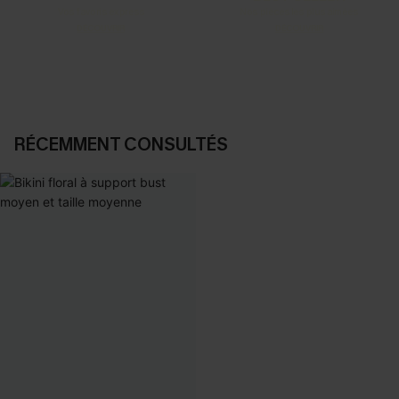
Vos favoris express
Nos pièces les plus aimées
DÉCOUVRIR
DÉCOUVRIR
RÉCEMMENT CONSULTÉS