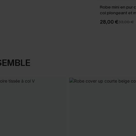
Robe mini en pur 
col plongeant et
courtes
28,00 €
33,00 €
SEMBLE