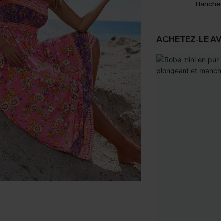
Hanche
ACHETEZ‑LE A