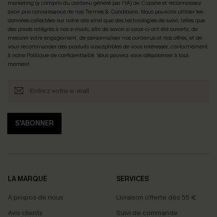
marketing (y compris du contenu généré par l'IA) de Cupshe et reconnaissez
avoir pris connaissance de nos
Termes & Conditions
. Nous pouvons utiliser les
données collectées sur notre site ainsi que des technologies de suivi, telles que
des pixels intégrés à nos e-mails, afin de savoir si ceux-ci ont été ouverts, de
mesurer votre engagement, de personnaliser nos contenus et nos offres, et de
vous recommander des produits susceptibles de vous intéresser, conformément
à notre
Politique de confidentialité
. Vous pouvez vous désabonner à tout
moment.
S'ABONNER
LA MARQUE
SERVICES
À propos de nous
Livraison offerte dès 55 €
Avis clients
Suivi de commande