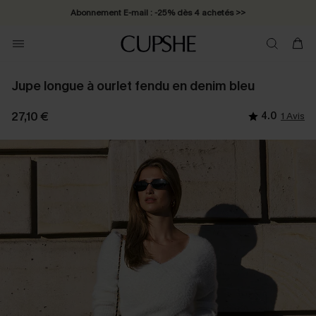
Abonnement E-mail : -25% dès 4 achetés >>
Jupe longue à ourlet fendu en denim bleu
27,10 €
4.0
1 Avis