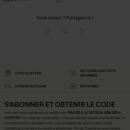
Vous aimez ? Partagez-le !
RETOURS GRATUITS
CARTE CATEAU
ABONNÉS
LIVRAISON ÉCLAIR
EN PROMO
S'ABONNER ET OBTENIR LE CODE
Inscrivez-vous maintenant et profitez de
-15% DÈS 2 ACHETÉS & -25% DÈS 4
ACHETÉS
! *Un code par commande. Chaque code est valable une seule fois.
En
soumettant votre adresse e-mail, vous acceptez de recevoir des e-mails
marketing (y compris du contenu généré par l'IA) de Cupshe et reconnaissez