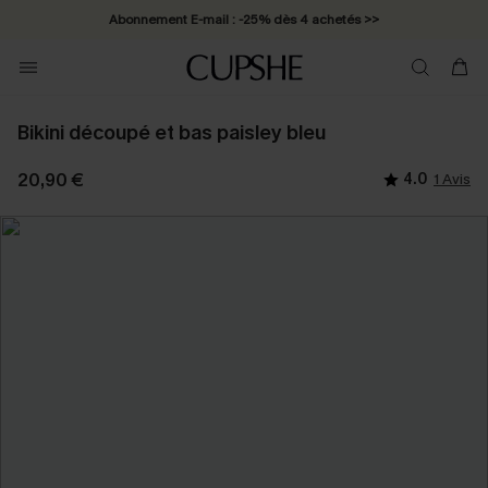
Abonnement E-mail : -25% dès 4 achetés >>
Bikini découpé et bas paisley bleu
20,90 €
4.0
1 Avis