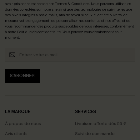
avoir pris connaissance de nos
Termes & Conditions
. Nous pouvons utiliser les
données collectées sur notre site ainsi que des technologies de suivi, telles que
des pixels intégrés à nos e-mails, afin de savoir si ceux-ci ont été ouverts, de
mesurer votre engagement, de personnaliser nos contenus et nos offres, et de
vous recommander des produits susceptibles de vous intéresser, conformément
à notre
Politique de confidentialité
. Vous pouvez vous désabonner à tout
moment.
S'ABONNER
LA MARQUE
SERVICES
À propos de nous
Livraison offerte dès 55 €
Avis clients
Suivi de commande