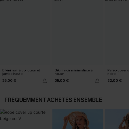
Bikini noir à col cœur et
Bikini noir minimaliste à
Paréo cover 
jambe haute
nouer
noire
35,00 €
35,00 €
22,00 €
FRÉQUEMMENT ACHETÉS ENSEMBLE