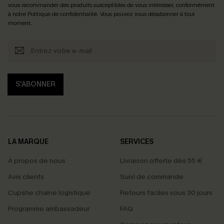
vous recommander des produits susceptibles de vous intéresser, conformément
à notre
Politique de confidentialité
. Vous pouvez vous désabonner à tout
moment.
S'ABONNER
LA MARQUE
SERVICES
À propos de nous
Livraison offerte dès 55 €
Avis clients
Suivi de commande
Cupshe chaîne logistique
Retours faciles sous 30 jours
Programme ambassadeur
FAQ