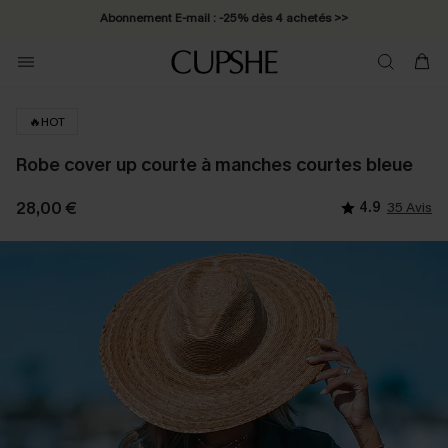
Abonnement E-mail : -25% dès 4 achetés >>
🔥HOT
Robe cover up courte à manches courtes bleue
28,00 €
4.9
35 Avis