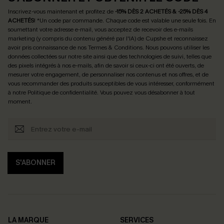
Inscrivez-vous maintenant et profitez de
-15% DÈS 2 ACHETÉS & -25% DÈS 4
ACHETÉS
! *Un code par commande. Chaque code est valable une seule fois.
En
soumettant votre adresse e-mail, vous acceptez de recevoir des e-mails
marketing (y compris du contenu généré par l'IA) de Cupshe et reconnaissez
avoir pris connaissance de nos
Termes & Conditions
. Nous pouvons utiliser les
données collectées sur notre site ainsi que des technologies de suivi, telles que
des pixels intégrés à nos e-mails, afin de savoir si ceux-ci ont été ouverts, de
mesurer votre engagement, de personnaliser nos contenus et nos offres, et de
vous recommander des produits susceptibles de vous intéresser, conformément
à notre
Politique de confidentialité
. Vous pouvez vous désabonner à tout
moment.
S'ABONNER
LA MARQUE
SERVICES