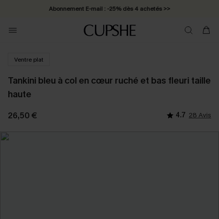
Abonnement E-mail : -25% dès 4 achetés >>
Ventre plat
Tankini bleu à col en cœur ruché et bas fleuri taille
haute
26,50 €
4.7
28 Avis