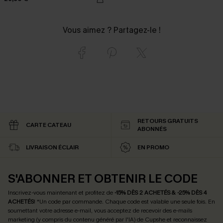
Vous aimez ? Partagez-le !
RETOURS GRATUITS
CARTE CATEAU
ABONNÉS
LIVRAISON ÉCLAIR
EN PROMO
S'ABONNER ET OBTENIR LE CODE
Inscrivez-vous maintenant et profitez de
-15% DÈS 2 ACHETÉS & -25% DÈS 4
ACHETÉS
! *Un code par commande. Chaque code est valable une seule fois.
En
soumettant votre adresse e-mail, vous acceptez de recevoir des e-mails
marketing (y compris du contenu généré par l'IA) de Cupshe et reconnaissez