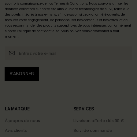
avoir pris connaissance de nos
Termes & Conditions
. Nous pouvons utiliser les
données collectées sur notre site ainsi que des technologies de suivi, telles que
des pixels intégrés à nos e-mails, afin de savoir si ceux-ci ont été ouverts, de
mesurer votre engagement, de personnaliser nos contenus et nos offres, et de
vous recommander des produits susceptibles de vous intéresser, conformément
à notre
Politique de confidentialité
. Vous pouvez vous désabonner à tout
moment.
S'ABONNER
LA MARQUE
SERVICES
À propos de nous
Livraison offerte dès 55 €
Avis clients
Suivi de commande