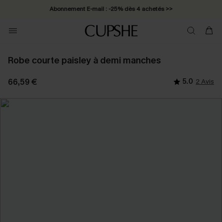
Abonnement E-mail : -25% dès 4 achetés >>
Robe courte paisley à demi manches
66,59 €
5.0
2 Avis