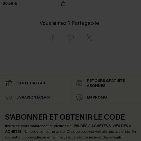
66,59 €
Vous aimez ? Partagez-le !
RETOURS GRATUITS
CARTE CATEAU
ABONNÉS
LIVRAISON ÉCLAIR
EN PROMO
S'ABONNER ET OBTENIR LE CODE
Inscrivez-vous maintenant et profitez de
-15% DÈS 2 ACHETÉS & -25% DÈS 4
ACHETÉS
! *Un code par commande. Chaque code est valable une seule fois.
En
soumettant votre adresse e-mail, vous acceptez de recevoir des e-mails