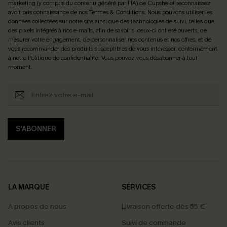
marketing (y compris du contenu généré par l'IA) de Cupshe et reconnaissez
avoir pris connaissance de nos
Termes & Conditions
. Nous pouvons utiliser les
données collectées sur notre site ainsi que des technologies de suivi, telles que
des pixels intégrés à nos e-mails, afin de savoir si ceux-ci ont été ouverts, de
mesurer votre engagement, de personnaliser nos contenus et nos offres, et de
vous recommander des produits susceptibles de vous intéresser, conformément
à notre
Politique de confidentialité
. Vous pouvez vous désabonner à tout
moment.
S'ABONNER
LA MARQUE
SERVICES
À propos de nous
Livraison offerte dès 55 €
Avis clients
Suivi de commande