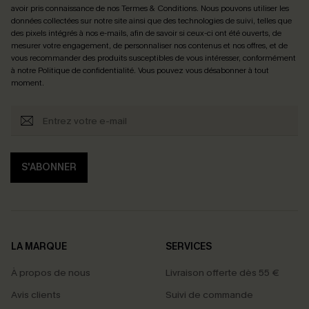
avoir pris connaissance de nos
Termes & Conditions
. Nous pouvons utiliser les
données collectées sur notre site ainsi que des technologies de suivi, telles que
des pixels intégrés à nos e-mails, afin de savoir si ceux-ci ont été ouverts, de
mesurer votre engagement, de personnaliser nos contenus et nos offres, et de
vous recommander des produits susceptibles de vous intéresser, conformément
à notre
Politique de confidentialité
. Vous pouvez vous désabonner à tout
moment.
S'ABONNER
LA MARQUE
SERVICES
À propos de nous
Livraison offerte dès 55 €
Avis clients
Suivi de commande