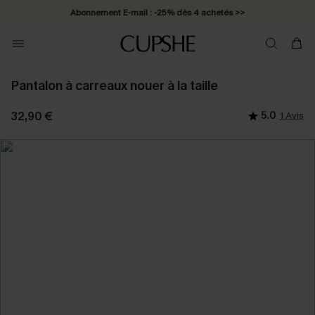
Abonnement E-mail : -25% dès 4 achetés >>
Pantalon à carreaux nouer à la taille
32,90 €
5.0
1 Avis