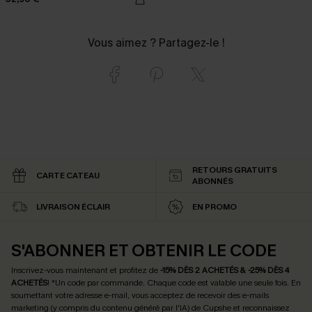
Vous aimez ? Partagez-le !
RETOURS GRATUITS
CARTE CATEAU
ABONNÉS
LIVRAISON ÉCLAIR
EN PROMO
S'ABONNER ET OBTENIR LE CODE
Inscrivez-vous maintenant et profitez de
-15% DÈS 2 ACHETÉS & -25% DÈS 4
ACHETÉS
! *Un code par commande. Chaque code est valable une seule fois.
En
soumettant votre adresse e-mail, vous acceptez de recevoir des e-mails
marketing (y compris du contenu généré par l'IA) de Cupshe et reconnaissez