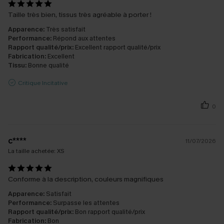
Taille très bien, tissus très agréable à porter !
Apparence:
Très satisfait
Performance:
Répond aux attentes
Rapport qualité/prix:
Excellent rapport qualité/prix
Fabrication:
Excellent
Tissu:
Bonne qualité
Critique Incitative
0
c****
11/07/2026
La taille achetée:
XS
Conforme à la description, couleurs magnifiques
Apparence:
Satisfait
Performance:
Surpasse les attentes
Rapport qualité/prix:
Bon rapport qualité/prix
Fabrication:
Bon