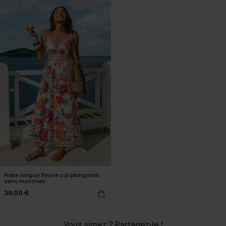
Robe longue fleurie col plongeant
sans manches
39,00 €
Vous aimez ? Partagez-le !