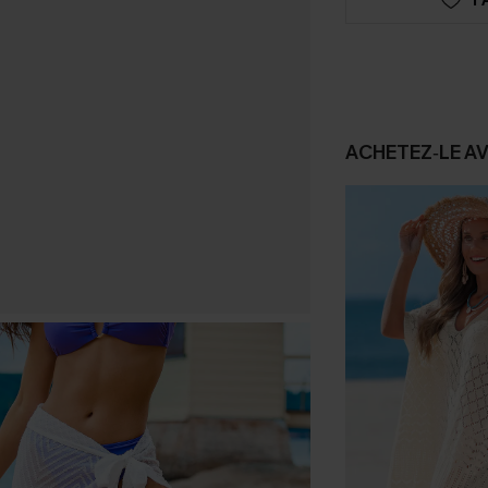
ACHETEZ‑LE A