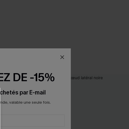
Z DE -15%
chetés par E-mail
e, valable une seule fois.