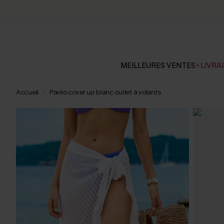
MEILLEURES VENTES
⚡LIVRAI
Accueil
Paréo cover up blanc ourlet à volants