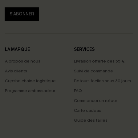
S'ABONNER
LA MARQUE
SERVICES
À propos de nous
Livraison offerte dès 55 €
Avis clients
Suivi de commande
Cupshe chaîne logistique
Retours faciles sous 30 jours
Programme ambassadeur
FAQ
Commencer un retour
Carte cadeau
Guide des tailles