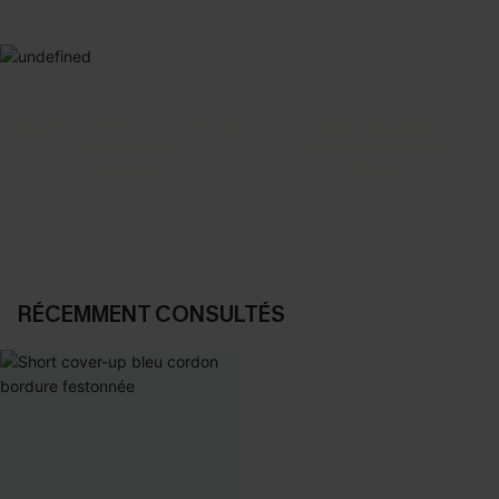
SELECTION 2-3 J. OUVRÉS
BEST-SELLER
Vos favoris express
Nos pièces les plus aimées
DÉCOUVRIR
DÉCOUVRIR
RÉCEMMENT CONSULTÉS