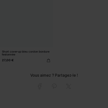
Short cover-up bleu cordon bordure
festonnée
27,00 €
Vous aimez ? Partagez-le !