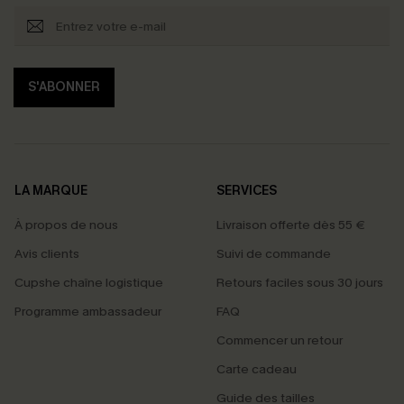
S'ABONNER
LA MARQUE
SERVICES
À propos de nous
Livraison offerte dès 55 €
Avis clients
Suivi de commande
Cupshe chaîne logistique
Retours faciles sous 30 jours
Programme ambassadeur
FAQ
Commencer un retour
Carte cadeau
PROFITEZ DE -15%
Guide des tailles