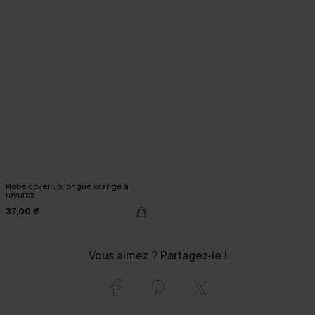
Robe cover up longue orange à
rayures
37,00 €
Vous aimez ? Partagez-le !