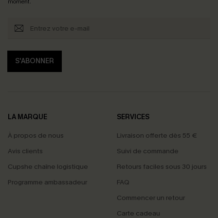
moment.
S'ABONNER
LA MARQUE
SERVICES
À propos de nous
Livraison offerte dès 55 €
Avis clients
Suivi de commande
Cupshe chaîne logistique
Retours faciles sous 30 jours
Programme ambassadeur
FAQ
Commencer un retour
Carte cadeau