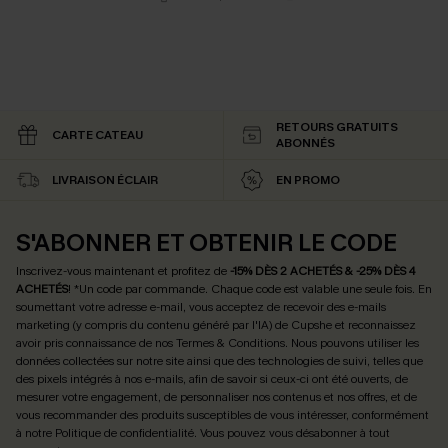
RETOURS GRATUITS
CARTE CATEAU
ABONNÉS
LIVRAISON ÉCLAIR
EN PROMO
S'ABONNER ET OBTENIR LE CODE
Inscrivez-vous maintenant et profitez de
-15% DÈS 2 ACHETÉS & -25% DÈS 4
ACHETÉS
! *Un code par commande. Chaque code est valable une seule fois.
En
soumettant votre adresse e-mail, vous acceptez de recevoir des e-mails
marketing (y compris du contenu généré par l'IA) de Cupshe et reconnaissez
avoir pris connaissance de nos
Termes & Conditions
. Nous pouvons utiliser les
données collectées sur notre site ainsi que des technologies de suivi, telles que
des pixels intégrés à nos e-mails, afin de savoir si ceux-ci ont été ouverts, de
mesurer votre engagement, de personnaliser nos contenus et nos offres, et de
vous recommander des produits susceptibles de vous intéresser, conformément
à notre
Politique de confidentialité
. Vous pouvez vous désabonner à tout