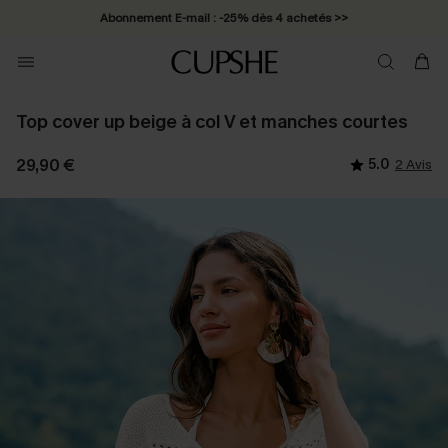
Abonnement E-mail : -25% dès 4 achetés >>
Top cover up beige à col V et manches courtes
29,90 €
5.0
2 Avis