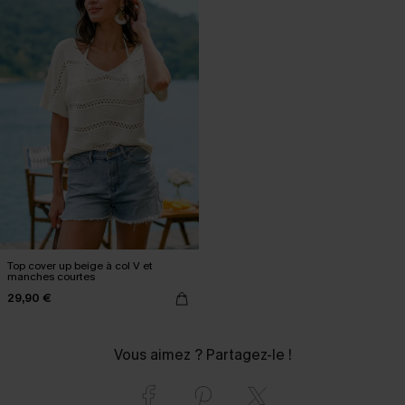
Top cover up beige à col V et
manches courtes
29,90 €
Vous aimez ? Partagez-le !