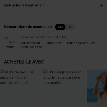
Instructions d’entretien
Mensurations du mannequin
CM
IN
Le mannequin porte une taille:
XS
Taille:
176 cm
Buste:
85 cm
Tour de taille:
60 cm
Hanches:
88 cm
ACHETEZ‑LE AVEC