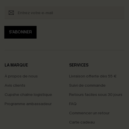
S'ABONNER
LA MARQUE
SERVICES
À propos de nous
Livraison offerte dès 55 €
Avis clients
Suivi de commande
Cupshe chaîne logistique
Retours faciles sous 30 jours
Programme ambassadeur
FAQ
Commencer un retour
Carte cadeau