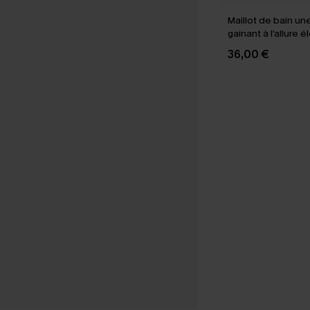
Maillot de bain un
gainant à l’allure 
36,00 €