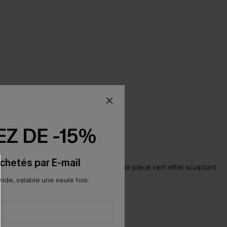
Z DE -15%
chetés par E-mail
e, valable une seule fois.