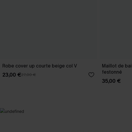
Robe cover up courte beige col V
Maillot de ba
festonné
23,00 €
27,00 €
35,00 €