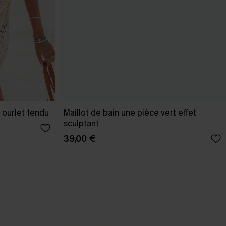
 ourlet fendu
Maillot de bain une pièce vert effet
sculptant
39,00 €