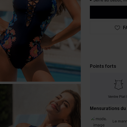
F
Points forts
Ventre Plat
Mensurations du
Le mann