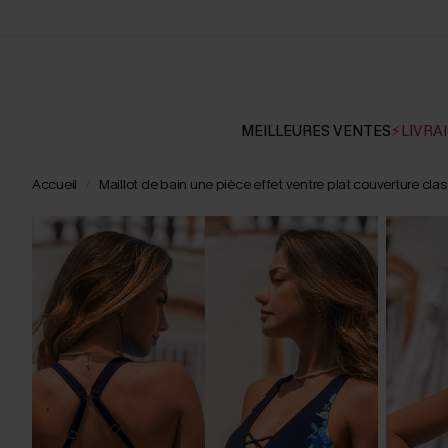
MEILLEURES VENTES
⚡LIVRAI
Accueil
Maillot de bain une pièce effet ventre plat couverture cla