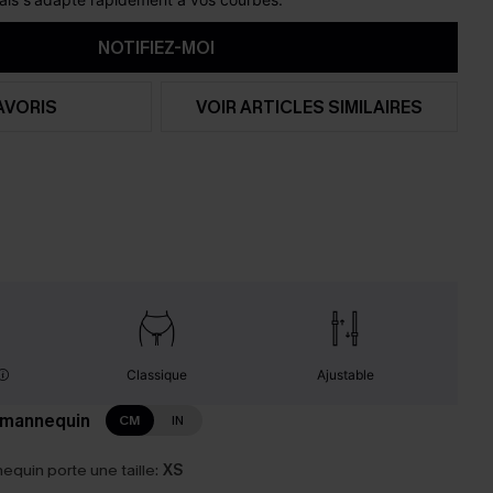
NOTIFIEZ-MOI
AVORIS
VOIR ARTICLES SIMILAIRES
Classique
Ajustable
 mannequin
CM
IN
equin porte une taille:
XS