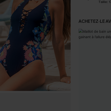
Taille:
1
ACHETEZ‑LE A