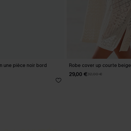
in une pièce noir bord
Robe cover up courte beige
29,00 €
32,00 €