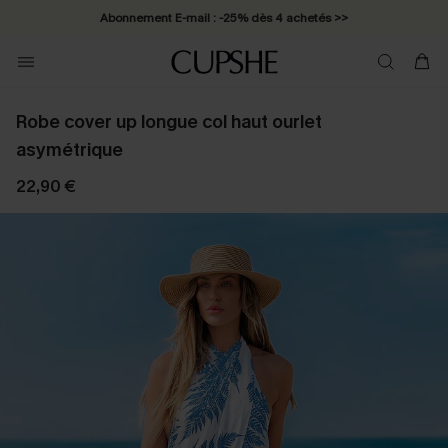
Abonnement E-mail : -25% dès 4 achetés >>
Robe cover up longue col haut ourlet
asymétrique
22,90 €