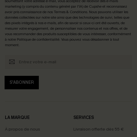
soumettant votre adresse e-mail, vous acceptez de recevoir des e-mails
marketing (y compris du contenu généré par l'IA) de Cupshe et reconnaissez
avoir pris connaissance de nos
Termes & Conditions
. Nous pouvons utiliser les
données collectées sur notre site ainsi que des technologies de suivi, telles que
des pixels intégrés à nos e-mails, afin de savoir si ceux-ci ont été ouverts, de
mesurer votre engagement, de personnaliser nos contenus et nos offres, et de
vous recommander des produits susceptibles de vous intéresser, conformément
à notre
Politique de confidentialité
. Vous pouvez vous désabonner à tout
moment.
S'ABONNER
LA MARQUE
SERVICES
À propos de nous
Livraison offerte dès 55 €