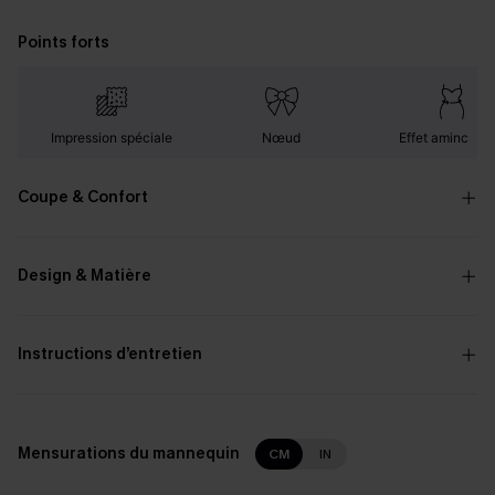
Points forts
Impression spéciale
Nœud
Effet amincissa
Coupe & Confort
Design & Matière
Instructions d’entretien
Mensurations du mannequin
CM
IN