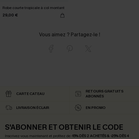
Robe courte tropicale à col montant
29,00 €
Vous aimez ? Partagez-le !
RETOURS GRATUITS
CARTE CATEAU
ABONNÉS
LIVRAISON ÉCLAIR
EN PROMO
S'ABONNER ET OBTENIR LE CODE
Inscrivez-vous maintenant et profitez de
-15% DÈS 2 ACHETÉS & -25% DÈS 4