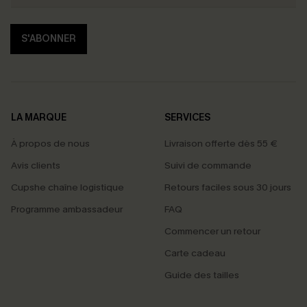
S'ABONNER
LA MARQUE
SERVICES
À propos de nous
Livraison offerte dès 55 €
Avis clients
Suivi de commande
Cupshe chaîne logistique
Retours faciles sous 30 jours
Programme ambassadeur
FAQ
Commencer un retour
Carte cadeau
Guide des tailles