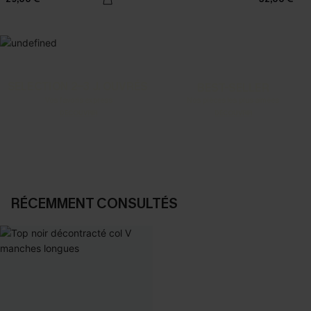
SELECTION 2-3 J. OUVRÉS
BEST-SELLER
Vos favoris express
Nos pièces les plus aimées
DÉCOUVRIR
DÉCOUVRIR
RÉCEMMENT CONSULTÉS