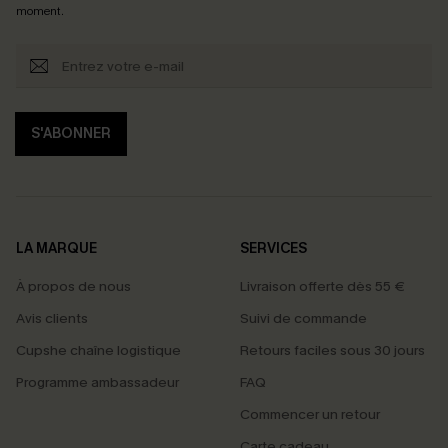
moment.
S'ABONNER
LA MARQUE
SERVICES
À propos de nous
Livraison offerte dès 55 €
Avis clients
Suivi de commande
Cupshe chaîne logistique
Retours faciles sous 30 jours
Programme ambassadeur
FAQ
Commencer un retour
Carte cadeau