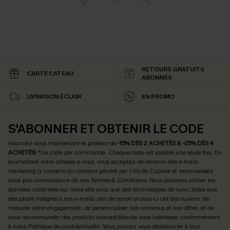
RETOURS GRATUITS
CARTE CATEAU
ABONNÉS
LIVRAISON ÉCLAIR
EN PROMO
S'ABONNER ET OBTENIR LE CODE
Inscrivez-vous maintenant et profitez de
-15% DÈS 2 ACHETÉS & -25% DÈS 4
ACHETÉS
! *Un code par commande. Chaque code est valable une seule fois.
En
soumettant votre adresse e-mail, vous acceptez de recevoir des e-mails
marketing (y compris du contenu généré par l'IA) de Cupshe et reconnaissez
avoir pris connaissance de nos
Termes & Conditions
. Nous pouvons utiliser les
données collectées sur notre site ainsi que des technologies de suivi, telles que
des pixels intégrés à nos e-mails, afin de savoir si ceux-ci ont été ouverts, de
mesurer votre engagement, de personnaliser nos contenus et nos offres, et de
vous recommander des produits susceptibles de vous intéresser, conformément
à notre
Politique de confidentialité
. Vous pouvez vous désabonner à tout