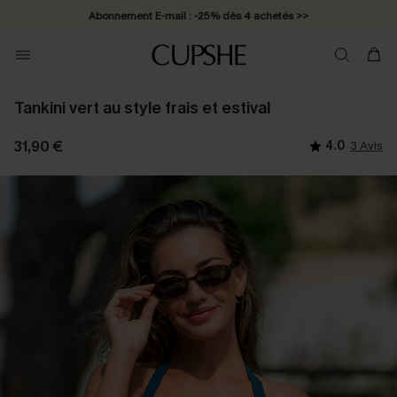
Abonnement E-mail : -25% dès 4 achetés >>
Tankini vert au style frais et estival
31,90 €
4.0
3 Avis