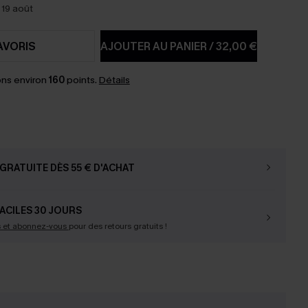
 19 août
AVORIS
AJOUTER AU PANIER
/
32,00 €
ns environ
160
points.
Détails
GRATUITE DÈS 55 € D'ACHAT
ACILES 30 JOURS
s et abonnez-vous
pour des retours gratuits !