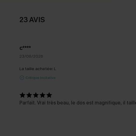
23 AVIS
c****
23/06/2026
La taille achetée:
L
Critique Incitative
Parfait. Vrai très beau, le dos est magnifique, il ta