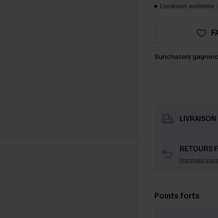
Livraison estimée :
F
Sunchasers gagnero
LIVRAISON 
RETOURS F
Inscrivez-vou
Points forts