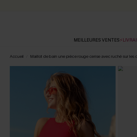
MEILLEURES VENTES
⚡LIVRAI
Accueil
Maillot de bain une pièce rouge cerise avec ruché sur les 