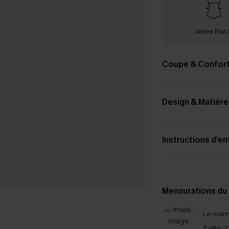
Ventre Plat
Coupe & Confor
Design & Matière
Instructions d’en
Mensurations du
Le mann
Taille:
1