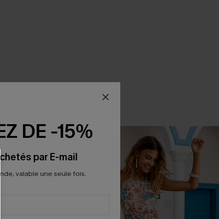
Z DE -15%
chetés par E-mail
e, valable une seule fois.