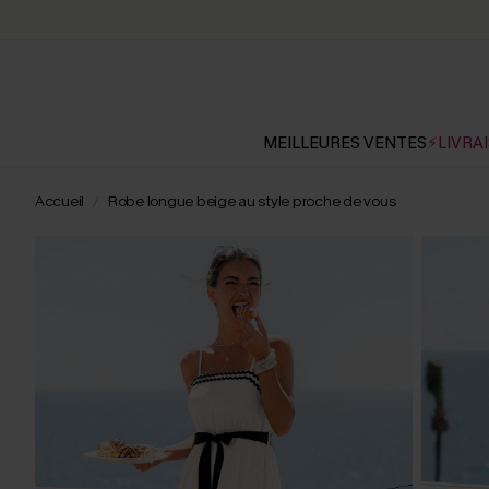
MEILLEURES VENTES
⚡LIVRAI
Accueil
Robe longue beige au style proche de vous