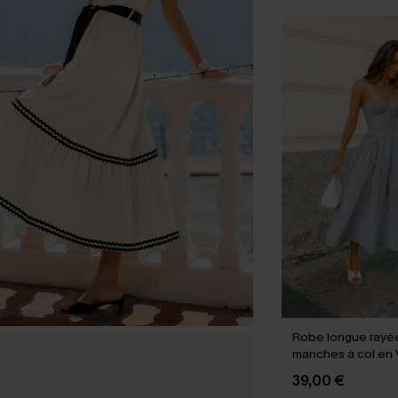
Robe longue rayé
manches à col en 
39,00 €