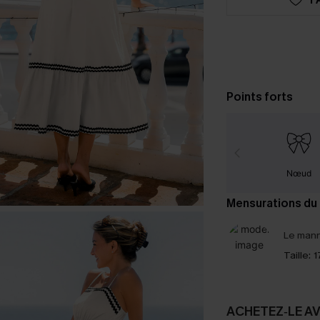
Points forts
Nœud
Mensurations du
Le mann
Taille:
1
ACHETEZ‑LE A