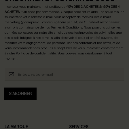
Inscrivez-vous maintenant et profitez de
-15% DÈS 2 ACHETÉS & -25% DÈS 4
ACHETÉS
! *Un code par commande. Chaque code est valable une seule fois.
En
soumettant votre adresse e-mail, vous acceptez de recevoir des e-mails
marketing (y compris du contenu généré par l'IA) de Cupshe et reconnaissez
avoir pris connaissance de nos
Termes & Conditions
. Nous pouvons utiliser les
données collectées sur notre site ainsi que des technologies de suivi, telles que
des pixels intégrés à nos e-mails, afin de savoir si ceux-ci ont été ouverts, de
mesurer votre engagement, de personnaliser nos contenus et nos offres, et de
vous recommander des produits susceptibles de vous intéresser, conformément
à notre
Politique de confidentialité
. Vous pouvez vous désabonner à tout
moment.
S'ABONNER
LA MARQUE
SERVICES