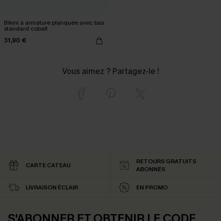
Bikini à armature planquée avec bas
standard cobalt
31,90 €
Vous aimez ? Partagez-le !
RETOURS GRATUITS
CARTE CATEAU
ABONNÉS
LIVRAISON ÉCLAIR
EN PROMO
S'ABONNER ET OBTENIR LE CODE