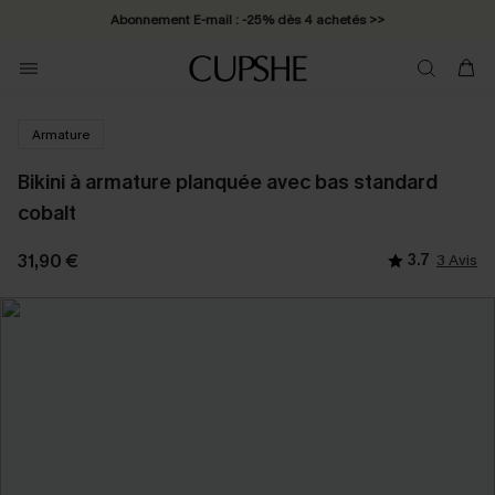
Abonnement E-mail : -25% dès 4 achetés >>
Armature
Bikini à armature planquée avec bas standard
cobalt
31,90 €
3.7
3 Avis