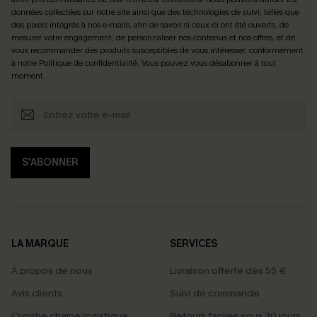
données collectées sur notre site ainsi que des technologies de suivi, telles que
des pixels intégrés à nos e-mails, afin de savoir si ceux-ci ont été ouverts, de
mesurer votre engagement, de personnaliser nos contenus et nos offres, et de
vous recommander des produits susceptibles de vous intéresser, conformément
à notre
Politique de confidentialité
. Vous pouvez vous désabonner à tout
moment.
S'ABONNER
LA MARQUE
SERVICES
À propos de nous
Livraison offerte dès 55 €
Avis clients
Suivi de commande
Cupshe chaîne logistique
Retours faciles sous 30 jours