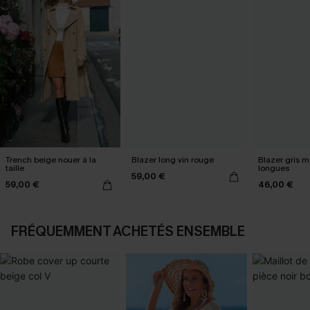
Trench beige nouer à la
Blazer long vin rouge
Blazer gris 
taille
longues
59,00 €
59,00 €
46,00 €
FRÉQUEMMENT ACHETÉS ENSEMBLE