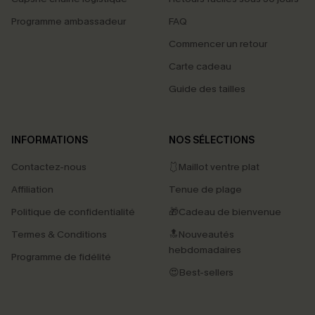
Programme ambassadeur
FAQ
Commencer un retour
Carte cadeau
Guide des tailles
INFORMATIONS
NOS SÉLECTIONS
Contactez-nous
🩱Maillot ventre plat
Affiliation
Tenue de plage
Politique de confidentialité
🎁Cadeau de bienvenue
Termes & Conditions
🔝Nouveautés
hebdomadaires
Programme de fidélité
😍Best-sellers