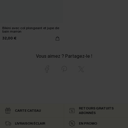
Bikini avec col plongeant et jupe de
bain marron
32,00 €
Vous aimez ? Partagez-le !
RETOURS GRATUITS
CARTE CATEAU
ABONNÉS
LIVRAISON ÉCLAIR
EN PROMO