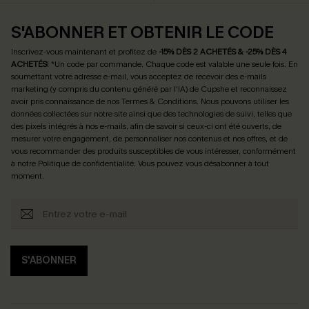
S'ABONNER ET OBTENIR LE CODE
Inscrivez-vous maintenant et profitez de
-15% DÈS 2 ACHETÉS & -25% DÈS 4
ACHETÉS
! *Un code par commande. Chaque code est valable une seule fois.
En
soumettant votre adresse e-mail, vous acceptez de recevoir des e-mails
marketing (y compris du contenu généré par l'IA) de Cupshe et reconnaissez
avoir pris connaissance de nos
Termes & Conditions
. Nous pouvons utiliser les
données collectées sur notre site ainsi que des technologies de suivi, telles que
des pixels intégrés à nos e-mails, afin de savoir si ceux-ci ont été ouverts, de
mesurer votre engagement, de personnaliser nos contenus et nos offres, et de
vous recommander des produits susceptibles de vous intéresser, conformément
à notre
Politique de confidentialité
. Vous pouvez vous désabonner à tout
moment.
S'ABONNER