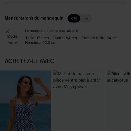
Mensurations du mannequin
CM
IN
Le mannequin porte une taille:
S
Taille:
170 cm
Buste:
84 cm
Tour de taille:
64 cm
Hanches:
92.5 cm
ACHETEZ‑LE AVEC