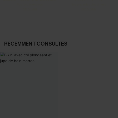
Vos favoris express
Nos pièces les plus aimées
DÉCOUVRIR
DÉCOUVRIR
RÉCEMMENT CONSULTÉS