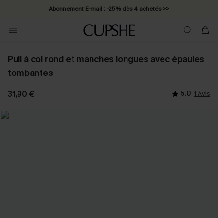
Abonnement E-mail : -25% dès 4 achetés >>
Pull à col rond et manches longues avec épaules
tombantes
31,90 €
5.0
1 Avis