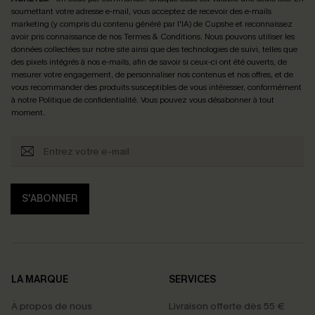
soumettant votre adresse e-mail, vous acceptez de recevoir des e-mails
marketing (y compris du contenu généré par l'IA) de Cupshe et reconnaissez
avoir pris connaissance de nos
Termes & Conditions
. Nous pouvons utiliser les
données collectées sur notre site ainsi que des technologies de suivi, telles que
des pixels intégrés à nos e-mails, afin de savoir si ceux-ci ont été ouverts, de
mesurer votre engagement, de personnaliser nos contenus et nos offres, et de
vous recommander des produits susceptibles de vous intéresser, conformément
à notre
Politique de confidentialité
. Vous pouvez vous désabonner à tout
moment.
S'ABONNER
LA MARQUE
SERVICES
À propos de nous
Livraison offerte dès 55 €