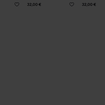
prune
32,00 €
32,00 €