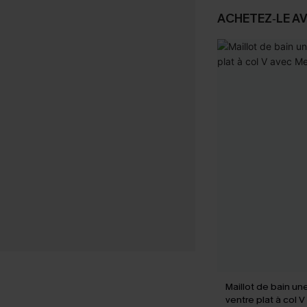
ACHETEZ‑LE A
Maillot de bain un
ventre plat à col 