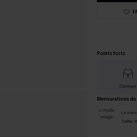
F
Points forts
Classique
Mensurations du
Le mann
Taille:
1