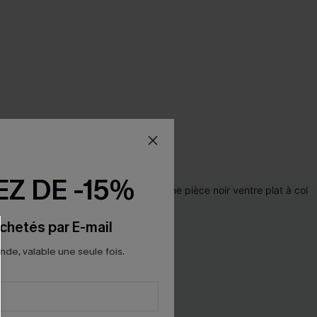
Z DE -15%
chetés par E-mail
e, valable une seule fois.