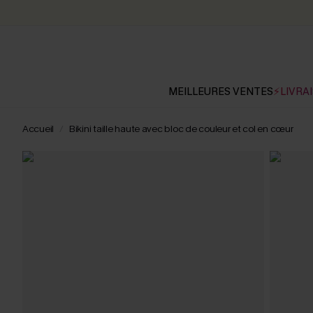
MEILLEURES VENTES
⚡LIVRAI
Accueil
Bikini taille haute avec bloc de couleur et col en cœur