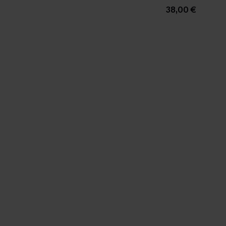
power
38,00 €