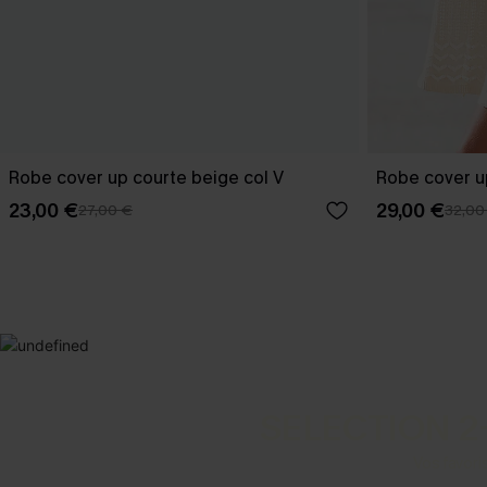
Robe cover up courte beige col V
Robe cover u
23,00 €
29,00 €
27,00 €
32,00
SELECTION 2
Vos favori