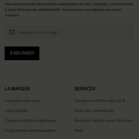
vous recommander des produits susceptibles de vous intéresser, conformément
à notre
Politique de confidentialité
. Vous pouvez vous désabonner à tout
moment.
S'ABONNER
LA MARQUE
SERVICES
À propos de nous
Livraison offerte dès 55 €
Avis clients
Suivi de commande
Cupshe chaîne logistique
Retours faciles sous 30 jours
Programme ambassadeur
FAQ