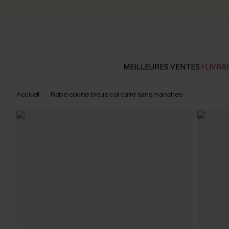
MEILLEURES VENTES
⚡LIVRAI
Accueil
Robe courte bleue col carré sans manches