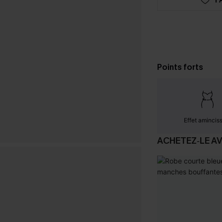
Points forts
Effet amincis
ACHETEZ‑LE A