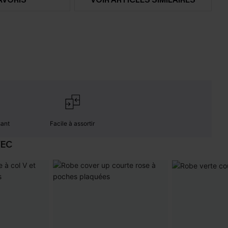
sant
Facile à assortir
VEC