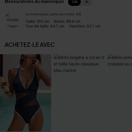
Mensurations du mannequin
CM
IN
Le mannequin porte une taille:
XS
Taille:
155 cm
Buste:
88.9 cm
Tour de taille:
64.7 cm
Hanches:
92.7 cm
ACHETEZ‑LE AVEC