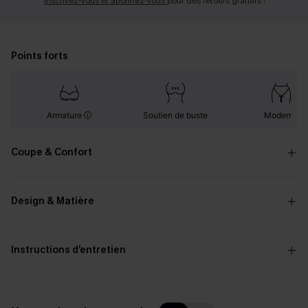
Inscrivez-vous et abonnez-vous
pour des retours gratuits !
Points forts
Armature
Soutien de buste
Moderne
Coupe & Confort
Design & Matière
Instructions d’entretien