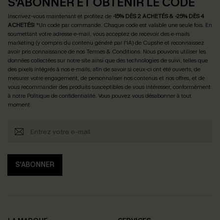
S'ABONNER ET OBTENIR LE CODE
Inscrivez-vous maintenant et profitez de
-15% DÈS 2 ACHETÉS & -25% DÈS 4
ACHETÉS
! *Un code par commande. Chaque code est valable une seule fois.
En
soumettant votre adresse e-mail, vous acceptez de recevoir des e-mails
marketing (y compris du contenu généré par l'IA) de Cupshe et reconnaissez
avoir pris connaissance de nos
Termes & Conditions
. Nous pouvons utiliser les
données collectées sur notre site ainsi que des technologies de suivi, telles que
des pixels intégrés à nos e-mails, afin de savoir si ceux-ci ont été ouverts, de
mesurer votre engagement, de personnaliser nos contenus et nos offres, et de
vous recommander des produits susceptibles de vous intéresser, conformément
à notre
Politique de confidentialité
. Vous pouvez vous désabonner à tout
moment.
S'ABONNER