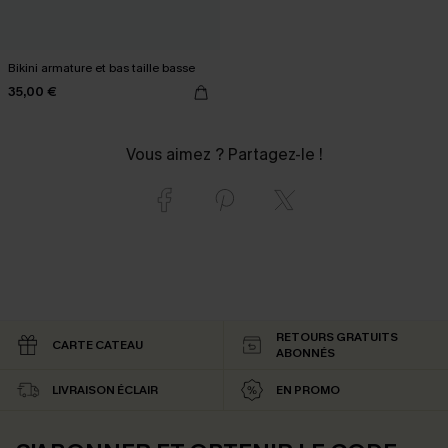
Bikini armature et bas taille basse
35,00 €
Vous aimez ? Partagez-le !
RETOURS GRATUITS
CARTE CATEAU
ABONNÉS
LIVRAISON ÉCLAIR
EN PROMO