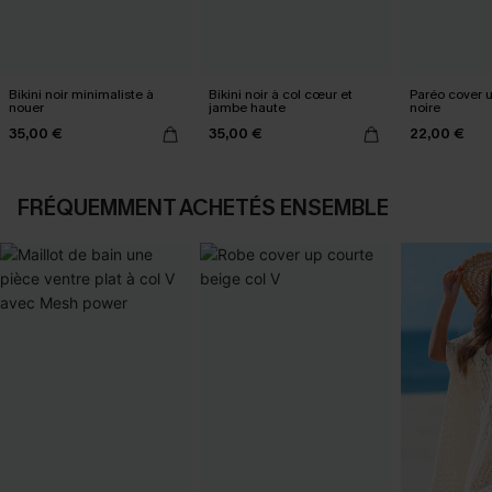
Bikini noir minimaliste à
Bikini noir à col cœur et
Paréo cover 
nouer
jambe haute
noire
35,00 €
35,00 €
22,00 €
FRÉQUEMMENT ACHETÉS ENSEMBLE