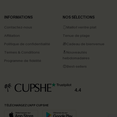
INFORMATIONS
NOS SÉLECTIONS
Contactez-nous
🩱Maillot ventre plat
Affiliation
Tenue de plage
Politique de confidentialité
🎁Cadeau de bienvenue
Termes & Conditions
🔝Nouveautés
hebdomadaires
Programme de fidélité
😍Best-sellers
4.4
PROFITEZ DE -15%
TÉLÉCHARGEZ L’APP CUPSHE
-15% dès 2 Achetés par E-mail