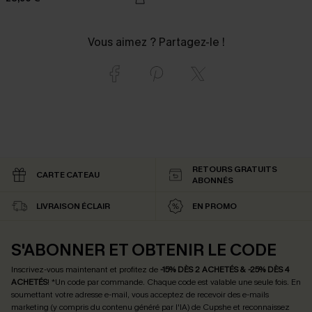
Vous aimez ? Partagez-le !
RETOURS GRATUITS
CARTE CATEAU
ABONNÉS
LIVRAISON ÉCLAIR
EN PROMO
S'ABONNER ET OBTENIR LE CODE
Inscrivez-vous maintenant et profitez de
-15% DÈS 2 ACHETÉS & -25% DÈS 4
ACHETÉS
! *Un code par commande. Chaque code est valable une seule fois.
En
soumettant votre adresse e-mail, vous acceptez de recevoir des e-mails
marketing (y compris du contenu généré par l'IA) de Cupshe et reconnaissez