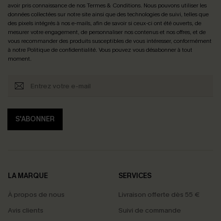
avoir pris connaissance de nos
Termes & Conditions
. Nous pouvons utiliser les
données collectées sur notre site ainsi que des technologies de suivi, telles que
des pixels intégrés à nos e-mails, afin de savoir si ceux-ci ont été ouverts, de
mesurer votre engagement, de personnaliser nos contenus et nos offres, et de
vous recommander des produits susceptibles de vous intéresser, conformément
à notre
Politique de confidentialité
. Vous pouvez vous désabonner à tout
moment.
S'ABONNER
LA MARQUE
SERVICES
À propos de nous
Livraison offerte dès 55 €
Avis clients
Suivi de commande