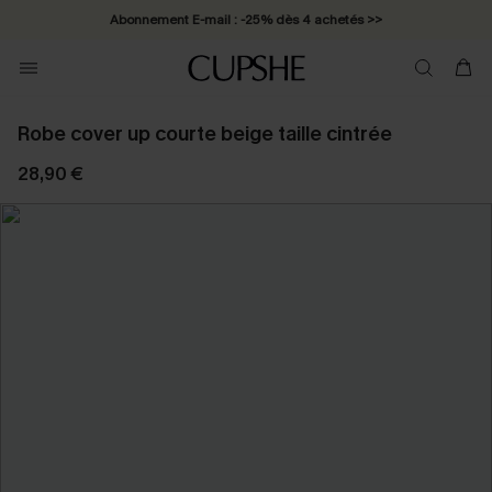
Abonnement E-mail : -25% dès 4 achetés >>
Robe cover up courte beige taille cintrée
28,90 €