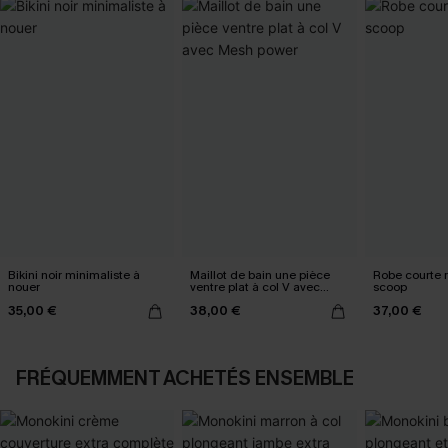
Bikini noir minimaliste à
Maillot de bain une pièce
Robe courte 
nouer
ventre plat à col V avec
scoop
Mesh power
35,00 €
38,00 €
37,00 €
FRÉQUEMMENT ACHETÉS ENSEMBLE