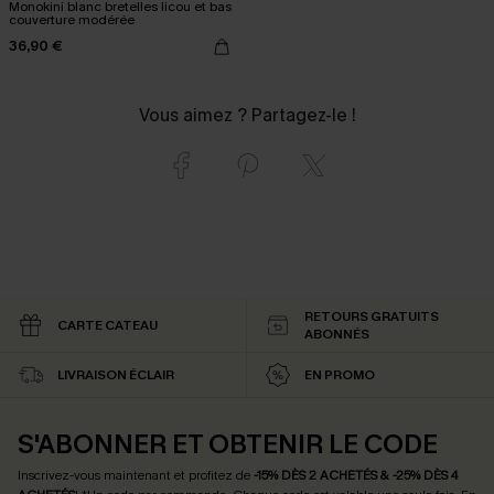
Monokini blanc bretelles licou et bas
couverture modérée
36,90 €
Vous aimez ? Partagez-le !
RETOURS GRATUITS
CARTE CATEAU
ABONNÉS
LIVRAISON ÉCLAIR
EN PROMO
S'ABONNER ET OBTENIR LE CODE
Inscrivez-vous maintenant et profitez de
-15% DÈS 2 ACHETÉS & -25% DÈS 4