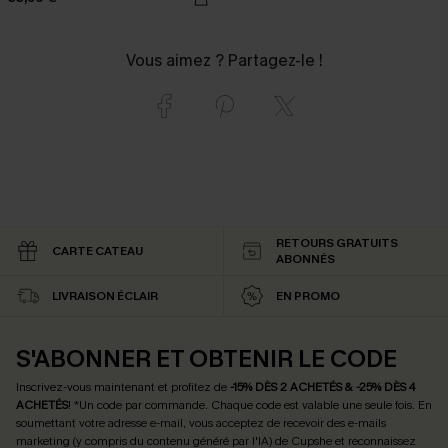
Vous aimez ? Partagez-le !
RETOURS GRATUITS
CARTE CATEAU
ABONNÉS
LIVRAISON ÉCLAIR
EN PROMO
S'ABONNER ET OBTENIR LE CODE
Inscrivez-vous maintenant et profitez de
-15% DÈS 2 ACHETÉS & -25% DÈS 4
ACHETÉS
! *Un code par commande. Chaque code est valable une seule fois.
En
soumettant votre adresse e-mail, vous acceptez de recevoir des e-mails
marketing (y compris du contenu généré par l'IA) de Cupshe et reconnaissez