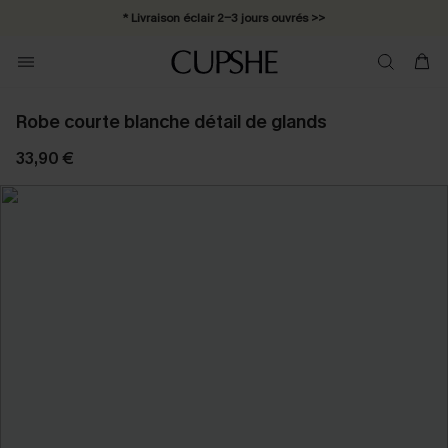
Abonnement E-mail : -25% dès 4 achetés >>
Robe courte blanche détail de glands
33,90 €