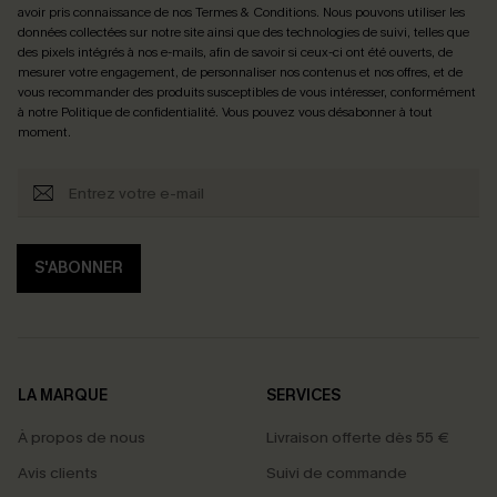
avoir pris connaissance de nos
Termes & Conditions
. Nous pouvons utiliser les
données collectées sur notre site ainsi que des technologies de suivi, telles que
des pixels intégrés à nos e-mails, afin de savoir si ceux-ci ont été ouverts, de
mesurer votre engagement, de personnaliser nos contenus et nos offres, et de
vous recommander des produits susceptibles de vous intéresser, conformément
à notre
Politique de confidentialité
. Vous pouvez vous désabonner à tout
moment.
S'ABONNER
LA MARQUE
SERVICES
À propos de nous
Livraison offerte dès 55 €
Avis clients
Suivi de commande